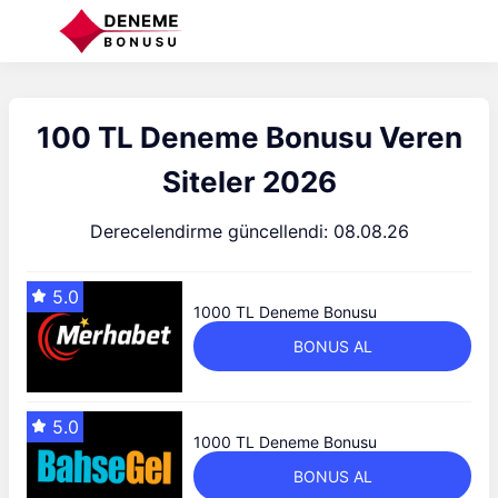
100 TL Deneme Bonusu Veren
Siteler 2026
Derecelendirme güncellendi: 08.08.26
5.0
1000 TL Deneme Bonusu
BONUS AL
5.0
1000 TL Deneme Bonusu
BONUS AL