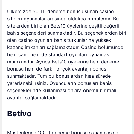
Ülkemizde 50 TL deneme bonusu sunan casino
siteleri oyuncular arasında oldukça popülerdir. Bu
sitelerden biri olan Bets10 üyelerine çeşitli değerli
bahis seçenekleri sunmaktadır. Bu seçeneklerden biri
olan casino oyunları bahis tutkunlarına yüksek
kazanç imkanları sağlamaktadır. Casino bölümünde
hem canlı hem de standart oyunları oynamak
mümkündür. Ayrıca Bets10 üyelerine hem deneme
bonusu hem de farklı birçok avantajlı bonus
sunmaktadır. Tüm bu bonuslardan kısa sürede
yararlanabilirsiniz. Oyuncuların bonusları bahis
seçeneklerinde kullanması onlara önemli bir mali
avantaj sağlamaktadır.
Betivo
Müşterilerine 100 tl deneme bonusu sunan casino