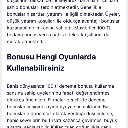
koşullarını dikkatlice inceleyerek daha hafif şartlara
sahip bonusları tercih etmektedir. Genellikle
bonusların şartları yatırım ile ilgili olmaktadır. Üyeler,
düşük yatırım koşulları ile oldukça avantajlı bonuslar
kazanabilme imkanına sahiptir. Müşteriler 100 TL
bedava bonus veren bahis siteleri koşullarını da
merak etmektedir.
Bonusu Hangi Oyunlarda
Kullanabilirsiniz
Bahis dünyasında 100 tl deneme bonusu kullanma
şansına sahip üyelerin bu fırsatı değerlendirmesi
oldukça önemlidir. Firmalar genellikle deneme
bonuslarını sınırlı sayıda üyeye sunmaktadır. Bu
bonusların dönemsel olarak verildiği düşünülürse,
bahis severlerin bu fırsatı kazanca çevirmesi büyük
avantaj sağlayabilir. Kullanıcılar, çoğunlukla canlı