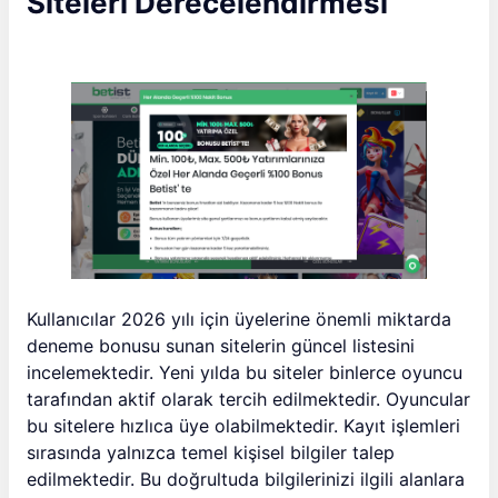
Siteleri Derecelendirmesi
Kullanıcılar 2026 yılı için üyelerine önemli miktarda
deneme bonusu sunan sitelerin güncel listesini
incelemektedir. Yeni yılda bu siteler binlerce oyuncu
tarafından aktif olarak tercih edilmektedir. Oyuncular
bu sitelere hızlıca üye olabilmektedir. Kayıt işlemleri
sırasında yalnızca temel kişisel bilgiler talep
edilmektedir. Bu doğrultuda bilgilerinizi ilgili alanlara