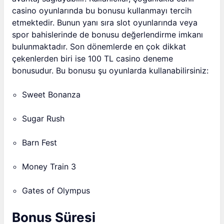
casino oyunlarında bu bonusu kullanmayı tercih
etmektedir. Bunun yanı sıra slot oyunlarında veya
spor bahislerinde de bonusu değerlendirme imkanı
bulunmaktadır. Son dönemlerde en çok dikkat
çekenlerden biri ise 100 TL casino deneme
bonusudur. Bu bonusu şu oyunlarda kullanabilirsiniz:
Sweet Bonanza
Sugar Rush
Barn Fest
Money Train 3
Gates of Olympus
Bonus Süresi