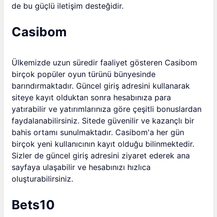
de bu güçlü iletişim desteğidir.
Casibom
Ülkemizde uzun süredir faaliyet gösteren Casibom
birçok popüler oyun türünü bünyesinde
barındırmaktadır. Güncel giriş adresini kullanarak
siteye kayıt olduktan sonra hesabınıza para
yatırabilir ve yatırımlarınıza göre çeşitli bonuslardan
faydalanabilirsiniz. Sitede güvenilir ve kazançlı bir
bahis ortamı sunulmaktadır. Casibom'a her gün
birçok yeni kullanıcının kayıt olduğu bilinmektedir.
Sizler de güncel giriş adresini ziyaret ederek ana
sayfaya ulaşabilir ve hesabınızı hızlıca
oluşturabilirsiniz.
Bets10