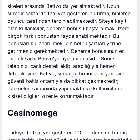
siteleri arasında Betivo da yer almaktadır. Uzun
süredir sektörde faaliyet gösteren bu firma, binlerce
oyuncu tarafından tercih edilmektedir. Siteye kayıt
olan kullanıcılar, deneme bonusu başta olmak üzere
birçok farklı bonustan faydalanabilmektedir. Bu
bonusları kullanabilmek için belirli şartları yerine
getirmeniz gerekmektedir. Deneme bonusunun en
önemli şartı, Betivo’ya üye olunmasıdır. Bonus
talebinizi canlı destek ekibi aracılığıyla hemen
iletebilirsiniz. Betivo, sunduğu bonusların yanı sıra
güvenli bahis ortamıyla da dikkat çekmektedir;
ödemeler zamanında yapılmakta ve kullanıcıların
kişisel bilgileri özenle korunmaktadır.
Casinomega
Türkiye’de faaliyet gösteren 100 TL deneme bonus
veren bahis siteleri büyük bir ilgiyle karşılanmaktadır.