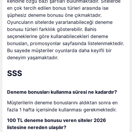
kendine özgü bazı şartları bulunmaktadır. Sitelerde
en çok tercih edilen bonus türleri arasında ise
şüphesiz deneme bonusu öne çıkmaktadır.
Oyuncuların sitelerde yararlanabileceği deneme
bonusu türleri farklılık gösterebilir. Bahis
seçeneklerine göre kullanabilecekleri deneme
bonusları, promosyonlar sayfasında listelenmektedir.
Bu sayede müşteriler oyunlarda daha keyifli bir
deneyim yaşamaktadır.
SSS
Deneme bonusları kullanma süresi ne kadardır?
Müşterilerin deneme bonuslarını aldıktan sonra en
fazla 1 hafta içerisinde kullanması gerekmektedir.
100 TL deneme bonusu veren siteler 2026
listesine nereden ulaşılır?